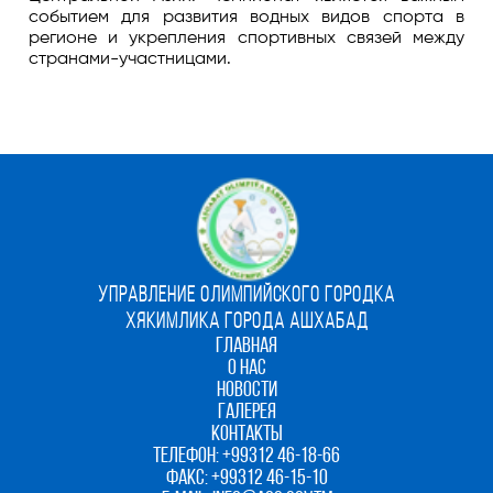
событием для развития водных видов спорта в
регионе и укрепления спортивных связей между
странами-участницами.
УПРАВЛЕНИЕ ОЛИМПИЙСКОГО ГОРОДКА
ХЯКИМЛИКА ГОРОДА АШХАБАД
ГЛАВНАЯ
О НАС
НОВОСТИ
ГАЛЕРЕЯ
КОНТАКТЫ
ТЕЛЕФОН:
+99312 46-18-66
ФАКС:
+99312 46-15-10