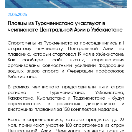
21.05.2025
Пловцы из Туркменистана участвуют в
чемпионате Центральной Азии в Узбекистане
Спортсмены из Туркменистана присоединились к I
открытому чемпионату Центральной Азии по
плаванию, который стартовал 19 мая в Узбекистане.
Как сообщает сайт uza.uz, соревнования
организованы совместными усилиями Федерации
водных видов спорта и Федерации профсоюзов
Узбекистана.
В рамках чемпионата представители пяти стран
региона - Туркменистана, Узбекистана,
Казахстана, Кыргызстана и Таджикистана - будут
соревноваться в различных дисциплинах и
дистанциях плавания за 158 комплектов медалей.
Всего в соревнованиях, которые продлятся до 23
мая, принимают участие 168 спортсменов из стран
Центральной Азии. Чемпионат является важным