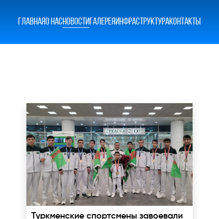
ГЛАВНАЯ
О НАС
НОВОСТИ
ГАЛЕРЕЯ
ИНФРАСТРУКТУРА
КОНТАКТЫ
Туркменские спортсмены завоевали