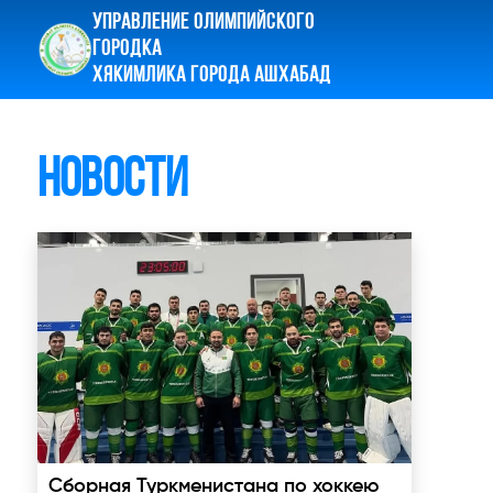
УПРАВЛЕНИЕ ОЛИМПИЙСКОГО
ГОРОДКА
ХЯКИМЛИКА ГОРОДА АШХАБАД
Новости
Сборная Туркменистана по хоккею